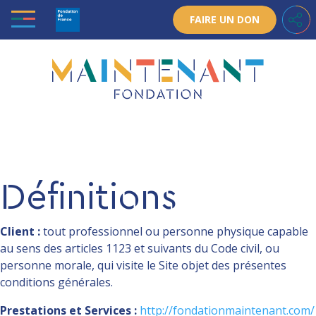
Skip
FAIRE UN DON
to
content
Définitions
Client :
tout professionnel ou personne physique capable
au sens des articles 1123 et suivants du Code civil, ou
personne morale, qui visite le Site objet des présentes
conditions générales.
Prestations et Services :
http://fondationmaintenant.com/