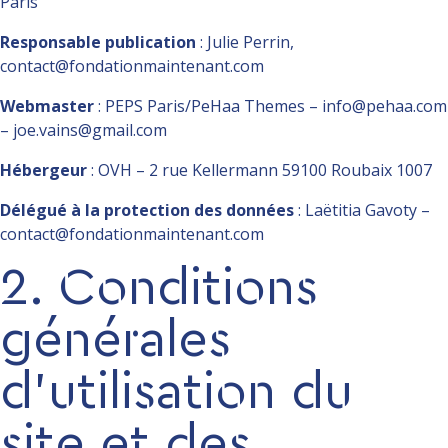
Paris
Responsable publication
:
Julie Perrin,
contact@fondationmaintenant.com
Webmaster
: PEPS Paris/PeHaa Themes – info@pehaa.com
– joe.vains@gmail.com
Hébergeur
: OVH – 2 rue Kellermann 59100 Roubaix 1007
Délégué à la protection des données
:
Laëtitia Gavoty
–
contact@fondationmaintenant.com
2. Conditions
générales
d’utilisation du
site et des