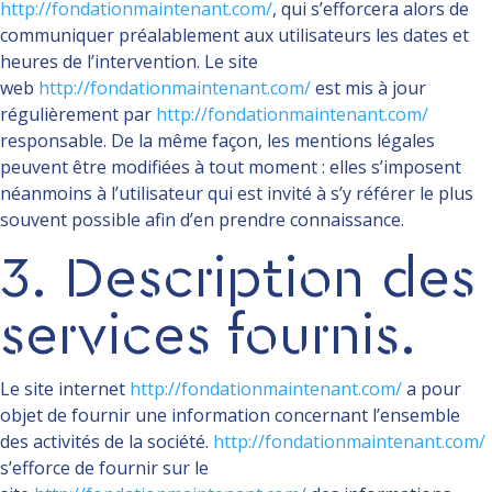
http://fondationmaintenant.com/
, qui s’efforcera alors de
communiquer préalablement aux utilisateurs les dates et
heures de l’intervention. Le site
web
http://fondationmaintenant.com/
est mis à jour
régulièrement par
http://fondationmaintenant.com/
responsable. De la même façon, les mentions légales
peuvent être modifiées à tout moment : elles s’imposent
néanmoins à l’utilisateur qui est invité à s’y référer le plus
souvent possible afin d’en prendre connaissance.
3. Description des
services fournis.
Le site internet
http://fondationmaintenant.com/
a pour
objet de fournir une information concernant l’ensemble
des activités de la société.
http://fondationmaintenant.com/
s’efforce de fournir sur le