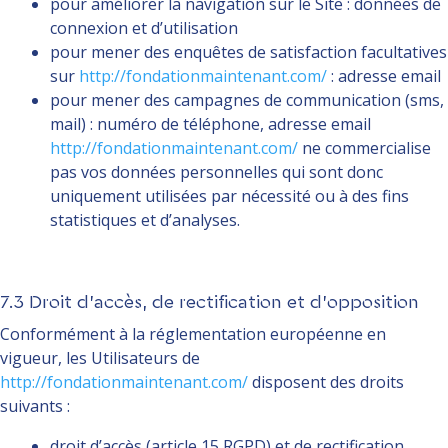
pour améliorer la navigation sur le Site : données de
connexion et d’utilisation
pour mener des enquêtes de satisfaction facultatives
sur
http://fondationmaintenant.com/
: adresse email
pour mener des campagnes de communication (sms,
mail) : numéro de téléphone, adresse email
http://fondationmaintenant.com/
ne commercialise
pas vos données personnelles qui sont donc
uniquement utilisées par nécessité ou à des fins
statistiques et d’analyses.
7.3 Droit d’accès, de rectification et d’opposition
Conformément à la réglementation européenne en
vigueur, les Utilisateurs de
http://fondationmaintenant.com/
disposent des droits
suivants :
droit d’accès (article 15 RGPD) et de rectification