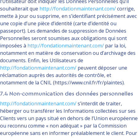
l’Utilisateur doit indiquer les Données Personnelles qu’il
souhaiterait que
http://fondationmaintenant.com/
corrige,
mette à jour ou supprime, en s’identifiant précisément avec
une copie d’une pièce d’identité (carte d’identité ou
passeport). Les demandes de suppression de Données
Personnelles seront soumises aux obligations qui sont
imposées à
http://fondationmaintenant.com/
par la loi,
notamment en matière de conservation ou d’archivage des
documents. Enfin, les Utilisateurs de
http://fondationmaintenant.com/
peuvent déposer une
réclamation auprès des autorités de contrôle, et
notamment de la CNIL (https://www.cnil.fr/fr/plaintes).
7.4 Non-communication des données personnelles
http://fondationmaintenant.com/
s’interdit de traiter,
héberger ou transférer les Informations collectées sur ses
Clients vers un pays situé en dehors de l’Union européenne
ou reconnu comme « non adéquat » par la Commission
européenne sans en informer préalablement le client. Pour