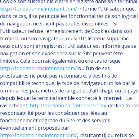
Cookie soit susceptible d’être enregistré dans son terminal.
http://fondationmaintenant.com/
informe l’Utilisateur que,
dans ce cas, il se peut que les fonctionnalités de son logiciel
de navigation ne soient pas toutes disponibles. Si
l’Utilisateur refuse l’enregistrement de Cookies dans son
terminal ou son navigateur, ou si l’Utilisateur supprime
ceux qui y sont enregistrés, l’Utilisateur est informé que sa
navigation et son expérience sur le Site peuvent être
limitées. Cela pourrait également être le cas lorsque
http://fondationmaintenant.com/
ou l’un de ses
prestataires ne peut pas reconnaître, à des fins de
compatibilité technique, le type de navigateur utilisé par le
terminal, les paramètres de langue et d’affichage ou le pays
depuis lequel le terminal semble connecté à Internet. Le
cas échéant,
http://fondationmaintenant.com/
décline toute
responsabilité pour les conséquences liées au
fonctionnement dégradé du Site et des services
éventuellement proposés par
http://fondationmaintenant.com/
, résultant (i) du refus de