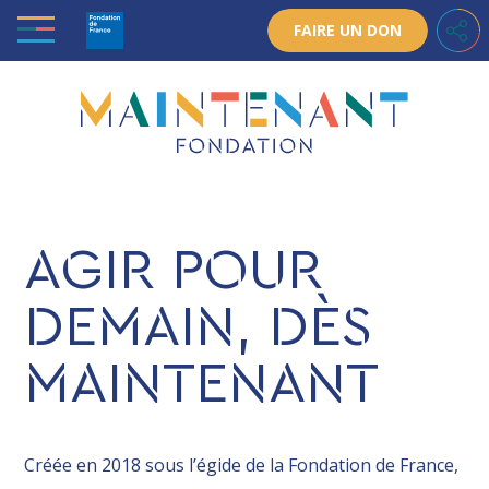
Skip
FAIRE UN DON
to
content
AGIR POUR
DEMAIN, DÈS
MAINTENANT
Créée en 2018 sous l’égide de la Fondation de France,