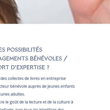
S POSSIBILITÉS
AGEMENTS BÉNÉVOLES /
RT D’EXPERTISE ?
des collectes de livres en entreprise
ecteur bénévole auprès de jeunes enfants
eunes adultes.
e le goût de la lecture et de la culture à
enfants avec tous les bénéfices des