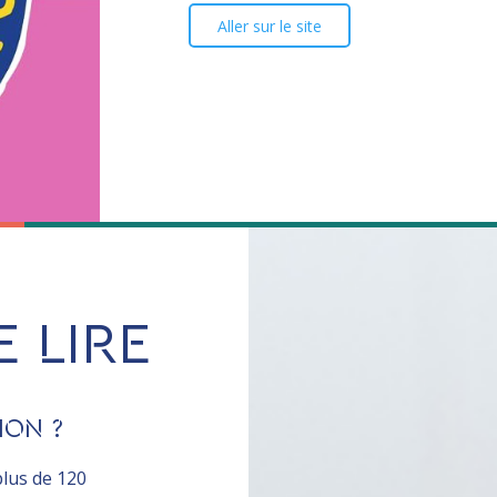
Aller sur le site
E LIRE
ION ?
plus de 120