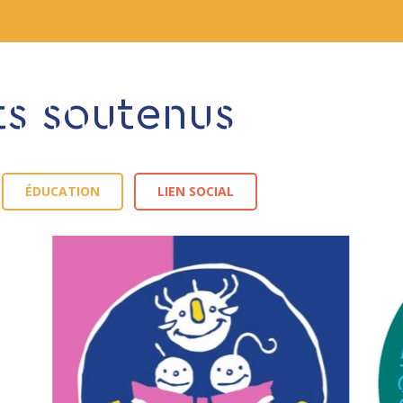
ts soutenus
ÉDUCATION
LIEN SOCIAL