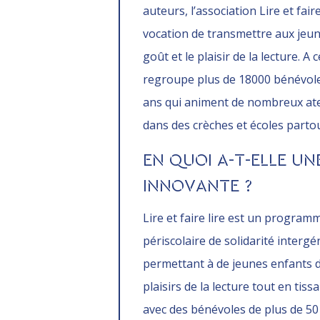
auteurs, l’association Lire et fair
vocation de transmettre aux jeun
goût et le plaisir de la lecture. A c
regroupe plus de 18000 bénévole
ans qui animent de nombreux atel
dans des crèches et écoles parto
EN QUOI A-T-ELLE U
INNOVANTE ?
Lire et faire lire est un program
périscolaire de solidarité interg
permettant à de jeunes enfants d
plaisirs de la lecture tout en tiss
avec des bénévoles de plus de 50